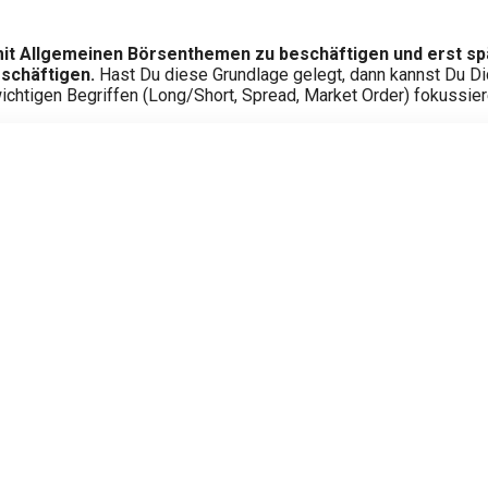
mit Allgemeinen Börsenthemen zu beschäftigen und erst spä
eschäftigen.
Hast Du diese Grundlage gelegt, dann kannst Du Di
ichtigen Begriffen (Long/Short, Spread, Market Order) fokussier