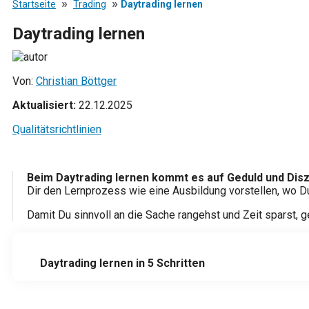
»
»
Startseite
Trading
Daytrading lernen
Daytrading lernen
Von:
Christian Böttger
Aktualisiert:
22.12.2025
Qualitätsrichtlinien
Beim Daytrading lernen kommt es auf Geduld und Diszip
Dir den Lernprozess wie eine Ausbildung vorstellen, wo Du
Damit Du sinnvoll an die Sache rangehst und Zeit sparst, ge
Daytrading lernen in 5 Schritten