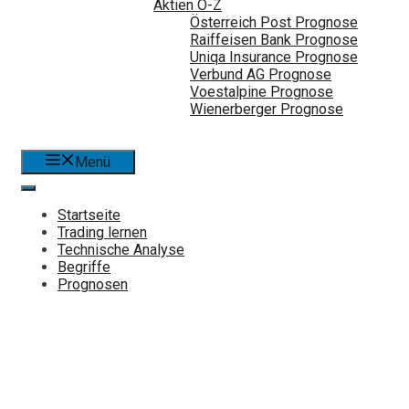
Aktien Ö-Z
Österreich Post Prognose
Raiffeisen Bank Prognose
Uniqa Insurance Prognose
Verbund AG Prognose
Voestalpine Prognose
Wienerberger Prognose
Menü
Startseite
Trading lernen
Technische Analyse
Begriffe
Prognosen