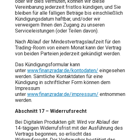
oder wir dies vermuten, können wir diese
Vereinbarung jederzeit fristlos kündigen, und Sie
bleiben für alle fälligen Beträge bis einschließlich
Kündigungsdatum haftbar, und/oder wir
verweigern Ihnen den Zugang zu unseren
Serviceleistungen (oder Teilen davon).
Nach Ablauf der Mindestvertragslaufzeit für den
Trading-Room von einem Monat kann der Vertrag
von beiden Parteien jederzeit gekündigt werden.
Das Kündigungsformular kann
unter
www.finanzradar.de/kontodaten/
eingesehen
werden. Sämtliche Kontaktdaten für eine
Kündigung in schriftlicher Form können dem
Impressum
unter
www.finanzradar.de/impressum/
entnommen
werden.
Abschnitt 17 – Widerrufsrecht
Bei Digitalen Produkten gilt: Wird vor Ablauf der
14-tägigen Widerrufsfrist mit der Ausführung des
Vertrags begonnen, so erlischt das
Widerrufsrecht. Der Verbraucher bestätigt das