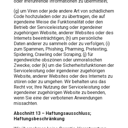
oder irreführende Informationen zu übermitteln;
(g) um Viren oder jede andere Art von schädlichem
Code hochzuladen oder zu übertragen, die auf
irgendeine Weise die Funktionalität oder den
Betrieb der Serviceleistung oder irgendeiner
zugehörigen Website, anderer Websites oder des
Internets beeinträchtigen; (h) um persönliche
Daten anderer zu sammeln oder zu verfolgen; (i)
zum Spammen, Phishing, Pharming, Pretexting,
Spidering, Crawling oder Scraping; (j) für
irgendwelche obszönen oder unmoralischen
Zwecke; oder (k) um die Sicherheitsfunktionen der
Serviceleistung oder irgendeiner zugehörigen
Website, anderer Websites oder des Internets zu
stören oder zu umgehen. Wir behalten uns das
Recht vor, Ihre Nutzung der Serviceleistung oder
irgendeiner zugehörigen Website zu beenden,
wenn Sie eine der verbotenen Anwendungen
missachten.
Abschnitt 13 – Haftungsausschluss;
Haftungsbeschränkung