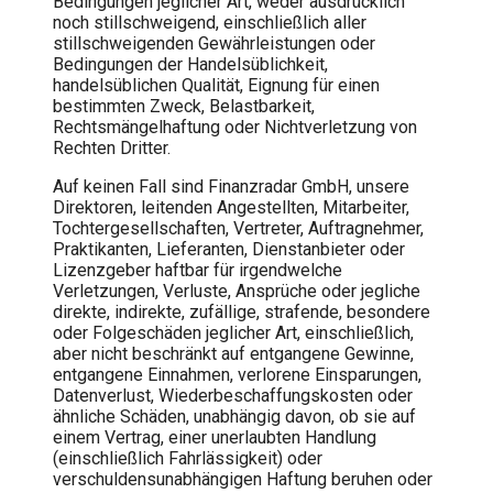
Bedingungen jeglicher Art, weder ausdrücklich
noch stillschweigend, einschließlich aller
stillschweigenden Gewährleistungen oder
Bedingungen der Handelsüblichkeit,
handelsüblichen Qualität, Eignung für einen
bestimmten Zweck, Belastbarkeit,
Rechtsmängelhaftung oder Nichtverletzung von
Rechten Dritter.
Auf keinen Fall sind Finanzradar GmbH, unsere
Direktoren, leitenden Angestellten, Mitarbeiter,
Tochtergesellschaften, Vertreter, Auftragnehmer,
Praktikanten, Lieferanten, Dienstanbieter oder
Lizenzgeber haftbar für irgendwelche
Verletzungen, Verluste, Ansprüche oder jegliche
direkte, indirekte, zufällige, strafende, besondere
oder Folgeschäden jeglicher Art, einschließlich,
aber nicht beschränkt auf entgangene Gewinne,
entgangene Einnahmen, verlorene Einsparungen,
Datenverlust, Wiederbeschaffungskosten oder
ähnliche Schäden, unabhängig davon, ob sie auf
einem Vertrag, einer unerlaubten Handlung
(einschließlich Fahrlässigkeit) oder
verschuldensunabhängigen Haftung beruhen oder