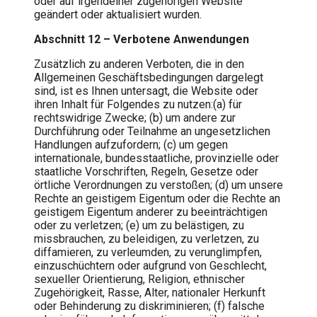
oder auf irgendeiner zugehörigen Website
geändert oder aktualisiert wurden.
Abschnitt 12 – Verbotene Anwendungen
Zusätzlich zu anderen Verboten, die in den
Allgemeinen Geschäftsbedingungen dargelegt
sind, ist es Ihnen untersagt, die Website oder
ihren Inhalt für Folgendes zu nutzen:(a) für
rechtswidrige Zwecke; (b) um andere zur
Durchführung oder Teilnahme an ungesetzlichen
Handlungen aufzufordern; (c) um gegen
internationale, bundesstaatliche, provinzielle oder
staatliche Vorschriften, Regeln, Gesetze oder
örtliche Verordnungen zu verstoßen; (d) um unsere
Rechte an geistigem Eigentum oder die Rechte an
geistigem Eigentum anderer zu beeinträchtigen
oder zu verletzen; (e) um zu belästigen, zu
missbrauchen, zu beleidigen, zu verletzen, zu
diffamieren, zu verleumden, zu verunglimpfen,
einzuschüchtern oder aufgrund von Geschlecht,
sexueller Orientierung, Religion, ethnischer
Zugehörigkeit, Rasse, Alter, nationaler Herkunft
oder Behinderung zu diskriminieren; (f) falsche