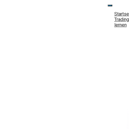
springen
Startse
Trading
lernen