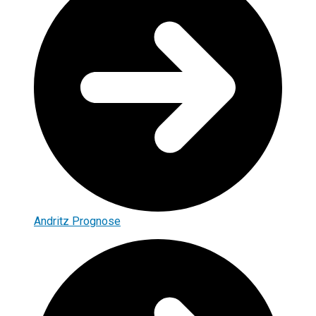
Andritz Prognose