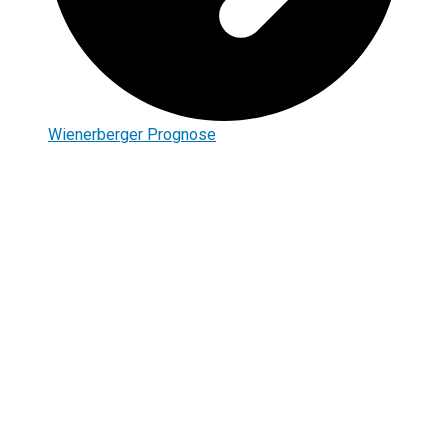
Wienerberger Prognose
Impressum
Disclaimer
Datenschutz
Christian Böttger
AGB
Kontakt
Risikohinweis: CFDs sind komplexe Instrumente und bergen
aufgrund der Hebelwirkung ein hohes Risiko, schnell Geld zu
verlieren. Die große Mehrheit der Konten von Kleinanlegern
verliert beim Handel mit CFDs Geld. Sie sollten abwägen, ob