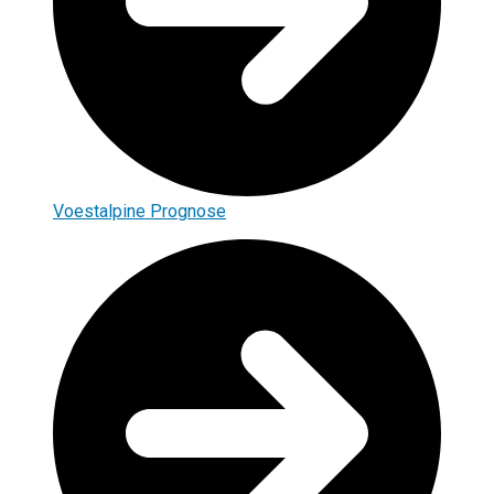
Voestalpine Prognose