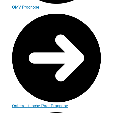
OMV Prognose
Österreichische Post Prognose