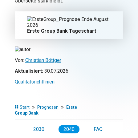
Oberseite stark bleibt.
Erste Group Bank Tageschart
Von:
Christian Böttger
Aktualisiert:
30.07.2026
Qualitätsrichtlinien
»
»
Start
Prognosen
Erste
Group Bank
2027
2030
2040
FAQ