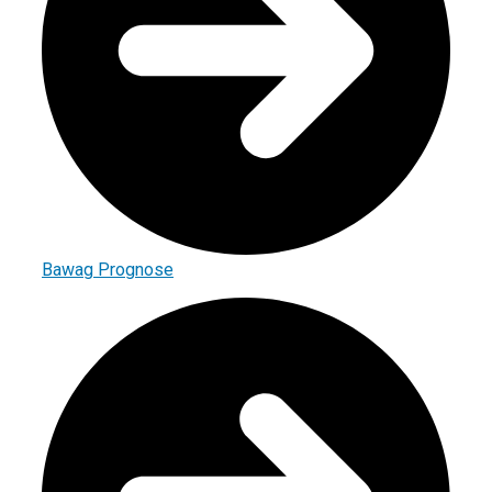
Bawag Prognose