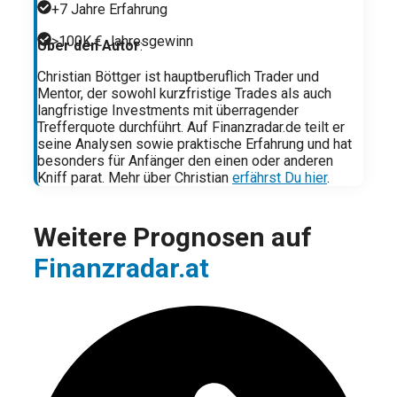
+7 Jahre Erfahrung
>100K € Jahresgewinn
Über den Autor
:
Christian Böttger ist hauptberuflich Trader und
Mentor, der sowohl kurzfristige Trades als auch
langfristige Investments mit überragender
Trefferquote durchführt. Auf Finanzradar.de teilt er
seine Analysen sowie praktische Erfahrung und hat
besonders für Anfänger den einen oder anderen
Kniff parat. Mehr über Christian
erfährst Du hier
.
Weitere Prognosen auf
Finanzradar.at