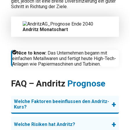
gibt, jedoch ist eine breite Diversifizierung ein guter
Schritt in Richtung der Ziele.
Andritz Monatschart
Nice to know
:
Das Unternehmen begann mit
einfachen Metallwaren und fertigt heute High-Tech-
Anlagen wie Papiermaschinen und Turbinen.
FAQ – Andritz
Prognose
Welche Faktoren beeinflussen den Andritz-
+
Kurs?
+
Welche Risiken hat Andritz?