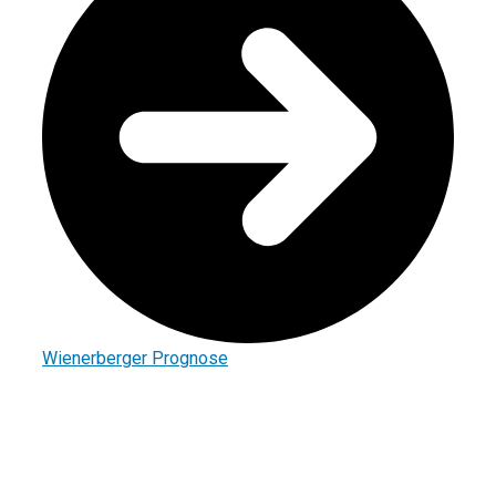
Wienerberger Prognose
Impressum