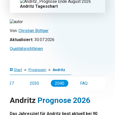
Andritz Tageschart
Von:
Christian Böttger
Aktualisiert:
30.07.2026
Qualitätsrichtlinien
»
»
Start
Prognosen
Andritz
2027
2030
2040
FAQ
Andritz
Prognose 2026
Das Jahresziel für Andritz liegt aktuell bei 90