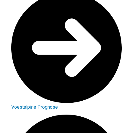
Voestalpine Prognose