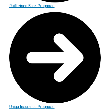
Raiffeisen Bank Prognose
Uniqa Insurance Prognose