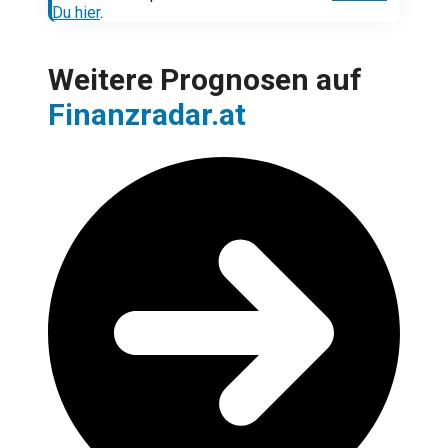
Du hier
.
Weitere Prognosen auf
Finanzradar.at