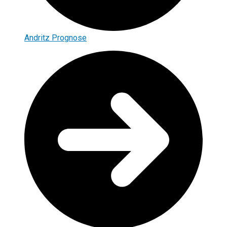
Andritz Prognose