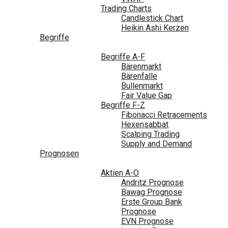
Trading Charts
Candlestick Chart
Heikin Ashi Kerzen
Begriffe
Begriffe A-F
Bärenmarkt
Bärenfalle
Bullenmarkt
Fair Value Gap
Begriffe F-Z
Fibonacci Retracements
Hexensabbat
Scalping Trading
Supply and Demand
Prognosen
Aktien A-O
Andritz Prognose
Bawag Prognose
Erste Group Bank
Prognose
EVN Prognose