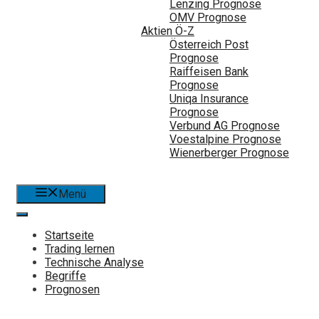
Lenzing Prognose
OMV Prognose
Aktien Ö-Z
Österreich Post
Prognose
Raiffeisen Bank
Prognose
Uniqa Insurance
Prognose
Verbund AG Prognose
Voestalpine Prognose
Wienerberger Prognose
Menü
Startseite
Trading lernen
Technische Analyse
Begriffe
Prognosen