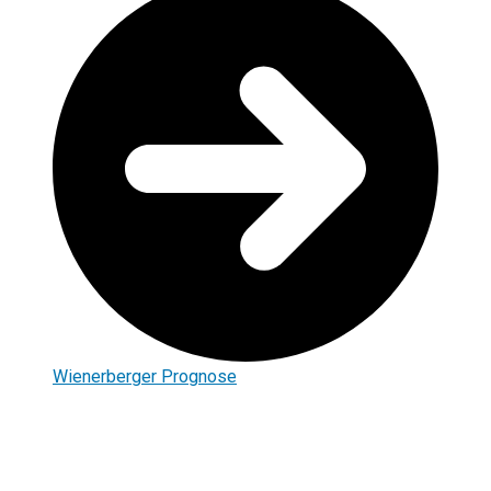
Wienerberger Prognose