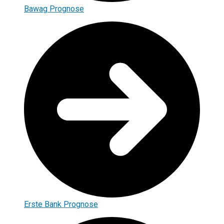
Bawag Prognose
Erste Bank Prognose