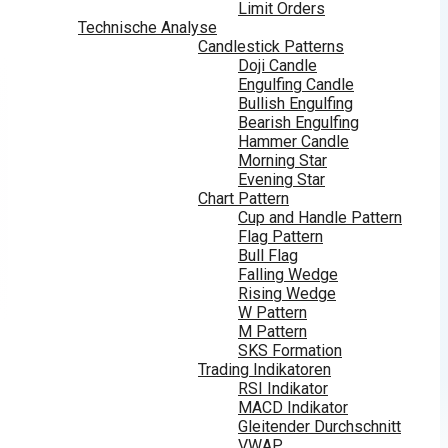
Limit Orders
Technische Analyse
Candlestick Patterns
Doji Candle
Engulfing Candle
Bullish Engulfing
Bearish Engulfing
Hammer Candle
Morning Star
Evening Star
Chart Pattern
Cup and Handle Pattern
Flag Pattern
Bull Flag
Falling Wedge
Rising Wedge
W Pattern
M Pattern
SKS Formation
Trading Indikatoren
RSI Indikator
MACD Indikator
Gleitender Durchschnitt
VWAP