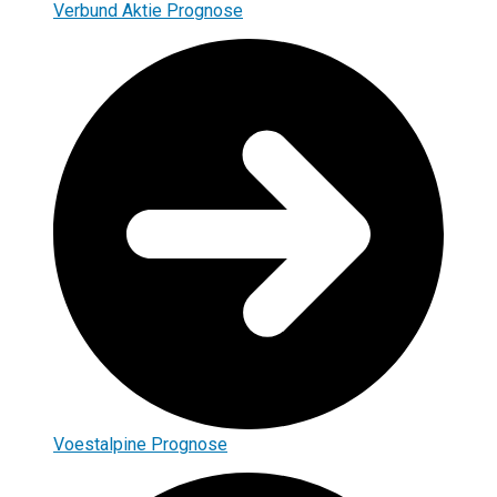
Verbund Aktie Prognose
Voestalpine Prognose