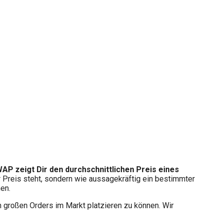
AP zeigt Dir den durchschnittlichen Preis eines
r Preis steht, sondern wie aussagekräftig ein bestimmter
en.
n großen Orders im Markt platzieren zu können. Wir