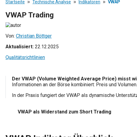
»
»
»
Startseite
Technische Analyse
Indikatoren
VWAP
VWAP Trading
Von:
Christian Böttger
Aktualisiert:
22.12.2025
Qualitätsrichtlinien
Der VWAP (Volume Weighted Average Price) misst wie
Informationen an der Börse kombiniert: Preis und Volumen
In der Praxis fungiert der VWAP als dynamische Unterstütz
VWAP als Widerstand zum Short Trading