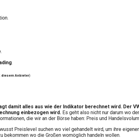
ion.
.
ading
.
t diesem Anbieter
)
 damit alles aus wie der Indikator berechnet wird. Der VW
rechnung einbezogen wird.
Es geht also nicht nur darum wo de
formationen, die wir an der Börse haben: Preis und Handelsvolum
ewusst Preislevel suchen wo viel gehandelt wird, um ihre eigene
 zu bekommen wo die Großen womöglich handeln wollen.