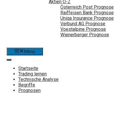
Aktien Ö-Z
Österreich Post Prognose
Raiffeisen Bank Prognose
Uniqa Insurance Prognose
Verbund AG Prognose
Voestalpine Prognose
Wienerberger Prognose
Menü
Startseite
Trading lernen
Technische Analyse
Begriffe
Prognosen