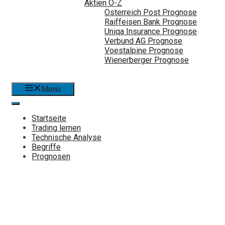
Aktien Ö-Z
Österreich Post Prognose
Raiffeisen Bank Prognose
Uniqa Insurance Prognose
Verbund AG Prognose
Voestalpine Prognose
Wienerberger Prognose
Menü
Startseite
Trading lernen
Technische Analyse
Begriffe
Prognosen