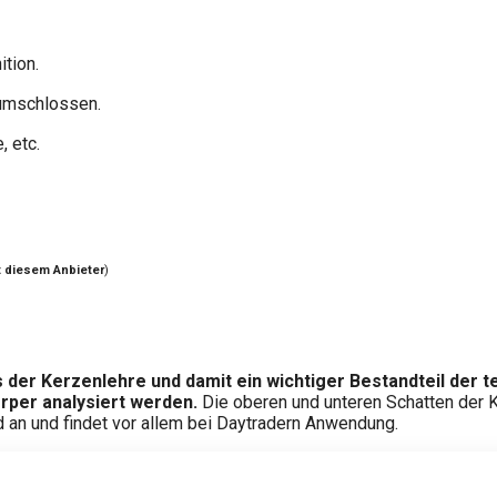
ition.
umschlossen.
, etc.
t diesem Anbieter
)
s der Kerzenlehre und damit ein wichtiger Bestandteil der 
örper analysiert werden.
Die oberen und unteren Schatten der K
an und findet vor allem bei Daytradern Anwendung.