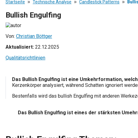
»
»
»
Startseite
Technische Analyse
Candlestick Patterns
Bulli
Bullish Engulfing
Von:
Christian Böttger
Aktualisiert:
22.12.2025
Qualitätsrichtlinien
Das Bullish Engulfing ist eine Umkehrformation, welc
Kerzenkörper analysiert, während Schatten ignoriert werde
Bestenfalls wird das bullish Engulfing mit anderen Werke
Das Bullish Engulfing ist eines der stärksten Umeh